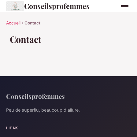
Conseilsprofemmes
Accueil
›
Contact
Contact
Conseilsprofemmes
Peu de superflu, beaucoup d'allure.
LIENS