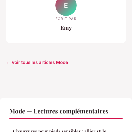
E
ECRIT PAR
Emy
← Voir tous les articles Mode
Mode — Lectures complémentaires
Chaussures pour pieds sensibles : allier style,