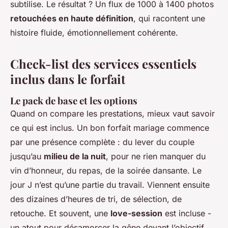
subtilise. Le résultat ? Un flux de 1000 à 1400 photos
retouchées en haute définition
, qui racontent une
histoire fluide, émotionnellement cohérente.
Check-list des services essentiels
inclus dans le forfait
Le pack de base et les options
Quand on compare les prestations, mieux vaut savoir
ce qui est inclus. Un bon forfait mariage commence
par une présence complète : du lever du couple
jusqu’au
milieu de la nuit
, pour ne rien manquer du
vin d’honneur, du repas, de la soirée dansante. Le
jour J n’est qu’une partie du travail. Viennent ensuite
des dizaines d’heures de tri, de sélection, de
retouche. Et souvent, une
love-session
est incluse -
un atout pour désamorcer la gêne devant l’objectif.