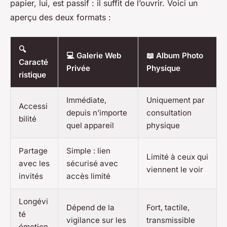
papier, lui, est passif : il suffit de l’ouvrir. Voici un
aperçu des deux formats :
🔍
💻 Galerie Web
📖 Album Photo
Caracté
Privée
Physique
ristique
Immédiate,
Uniquement par
Accessi
depuis n’importe
consultation
bilité
quel appareil
physique
Partage
Simple : lien
Limité à ceux qui
avec les
sécurisé avec
viennent le voir
invités
accès limité
Longévi
Dépend de la
Fort, tactile,
té
vigilance sur les
transmissible
émotion